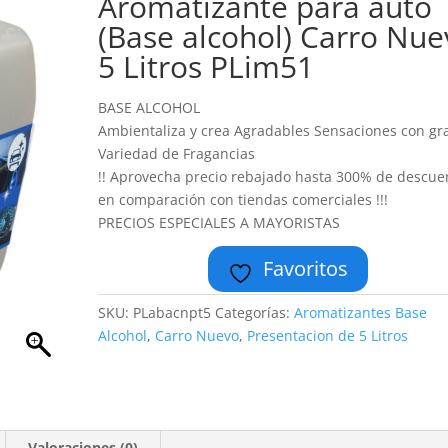
Aromatizante para auto
(Base alcohol) Carro Nue
5 Litros PLim51
BASE ALCOHOL
Ambientaliza y crea Agradables Sensaciones con gr
Variedad de Fragancias
!! Aprovecha precio rebajado hasta 300% de descue
en comparación con tiendas comerciales !!!
PRECIOS ESPECIALES A MAYORISTAS
Favoritos
SKU:
PLabacnpt5
Categorías:
Aromatizantes Base
Alcohol
,
Carro Nuevo
,
Presentacion de 5 Litros
Valoraciones (0)