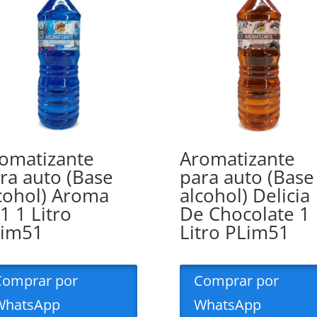
omatizante
Aromatizante
ra auto (Base
para auto (Base
cohol) Aroma
alcohol) Delicia
1 1 Litro
De Chocolate 1
Lim51
Litro PLim51
Comprar por
Comprar por
WhatsApp
WhatsApp