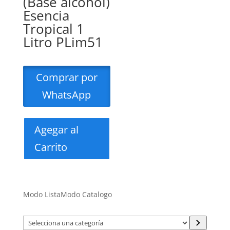
(Base alcohol)
Esencia
Tropical 1
Litro PLim51
Comprar por
WhatsApp
Agegar al
Carrito
Modo Lista
Modo Catalogo
Selecciona