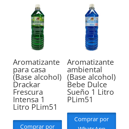
Aromatizante
Aromatizante
para casa
ambiental
(Base alcohol)
(Base alcohol)
Drackar
Bebe Dulce
Frescura
Sueño 1 Litro
Intensa 1
PLim51
Litro PLim51
Comprar por
Comprar por
WhatsApp