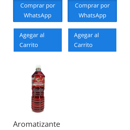
Comprar por
Comprar por
WhatsApp
WhatsApp
Agegar al
Agegar al
Carrito
Carrito
Aromatizante