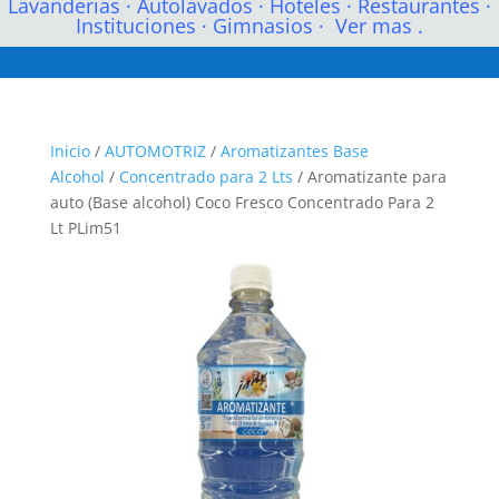
Lavanderias
·
Autolavados
·
Hoteles
·
Restaurantes
·
Instituciones
·
Gimnasios
·
Ver mas .
Inicio
/
AUTOMOTRIZ
/
Aromatizantes Base
Alcohol
/
Concentrado para 2 Lts
/ Aromatizante para
auto (Base alcohol) Coco Fresco Concentrado Para 2
Lt PLim51