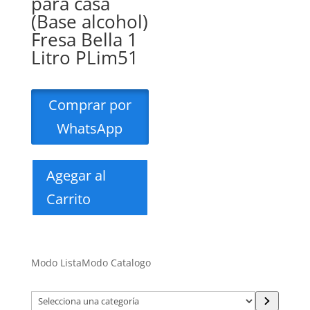
para casa
(Base alcohol)
Fresa Bella 1
Litro PLim51
Comprar por
WhatsApp
Agegar al
Carrito
Modo Lista
Modo Catalogo
Selecciona