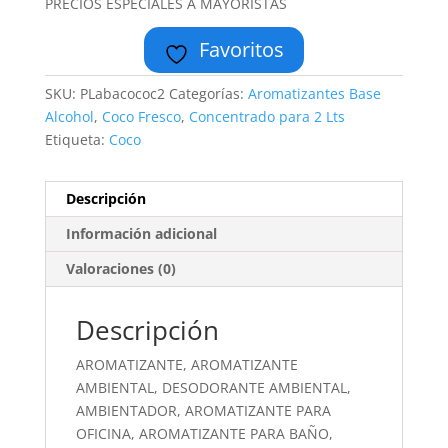
PRECIOS ESPECIALES A MAYORISTAS
Favoritos
SKU:
PLabacococ2
Categorías:
Aromatizantes Base
Alcohol
,
Coco Fresco
,
Concentrado para 2 Lts
Etiqueta:
Coco
Descripción
Información adicional
Valoraciones (0)
Descripción
AROMATIZANTE, AROMATIZANTE
AMBIENTAL, DESODORANTE AMBIENTAL,
AMBIENTADOR, AROMATIZANTE PARA
OFICINA, AROMATIZANTE PARA BAÑO,