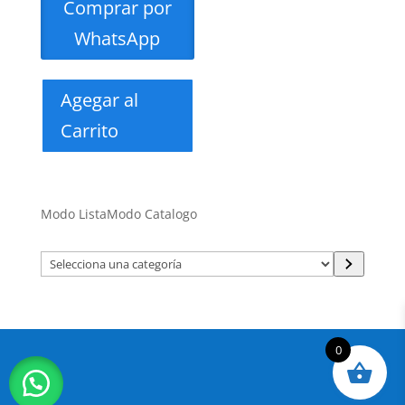
Comprar por
WhatsApp
Agegar al
Carrito
Modo Lista
Modo Catalogo
Selecciona
una
categoría
0