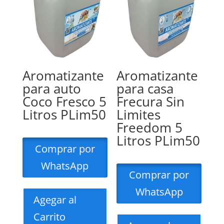
Aromatizante
Aromatizante
para auto
para casa
Coco Fresco 5
Frecura Sin
Litros PLim50
Limites
Freedom 5
Litros PLim50
Comprar por
WhatsApp
Comprar por
WhatsApp
Agegar al
Carrito