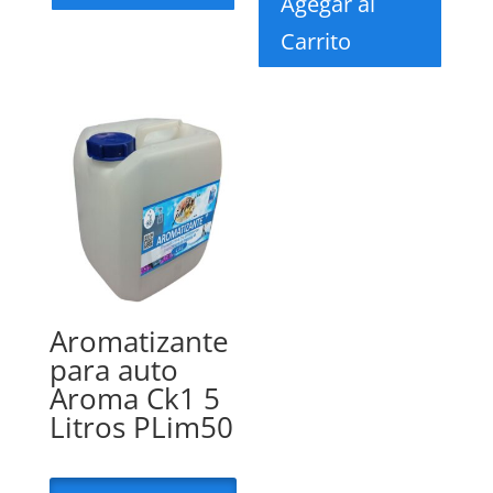
Agegar al
Carrito
Aromatizante
para auto
Aroma Ck1 5
Litros PLim50