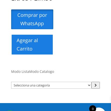
Comprar por
WhatsApp
Agegar al
Carrito
Modo Lista
Modo Catalogo
Selecciona
una
categoría
0