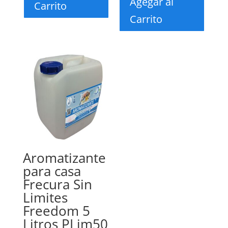
Agegar al
Carrito
Carrito
Aromatizante
para casa
Frecura Sin
Limites
Freedom 5
Litros PLim50