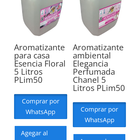
Aromatizante
Aromatizante
para casa
ambiental
Esencia Floral
Elegancia
5 Litros
Perfumada
PLim50
Chanel 5
Litros PLim50
Comprar por
Comprar por
WhatsApp
WhatsApp
Agegar al