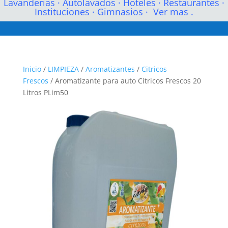
Lavanderias
·
Autolavados
·
Hoteles
·
Restaurantes
·
Instituciones
·
Gimnasios
·
Ver mas .
Inicio
/
LIMPIEZA
/
Aromatizantes
/
Citricos
Frescos
/ Aromatizante para auto Citricos Frescos 20
Litros PLim50