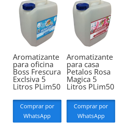
Aromatizante
Aromatizante
para oficina
para casa
Boss Frescura
Petalos Rosa
Exclsiva 5
Magica 5
Litros PLim50
Litros PLim50
Comprar por
Comprar por
WhatsApp
WhatsApp