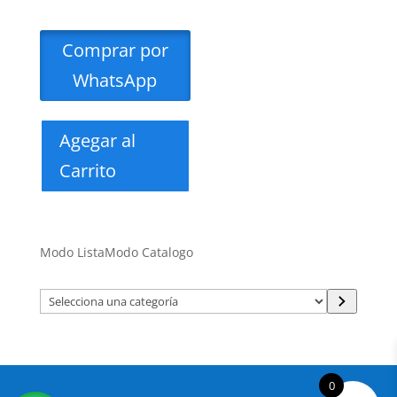
Comprar por
WhatsApp
Agegar al
Carrito
Modo Lista
Modo Catalogo
Selecciona
una
categoría
0