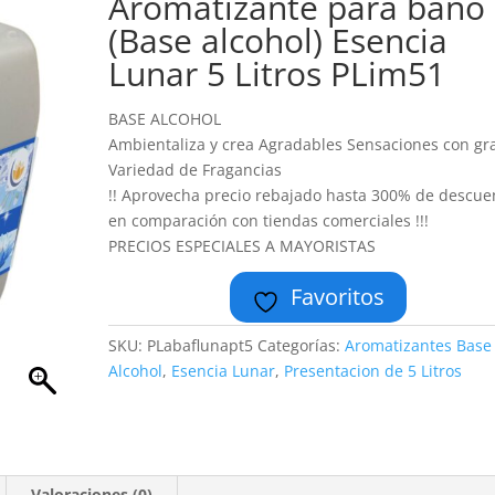
Aromatizante para baño
(Base alcohol) Esencia
Lunar 5 Litros PLim51
BASE ALCOHOL
Ambientaliza y crea Agradables Sensaciones con gr
Variedad de Fragancias
!! Aprovecha precio rebajado hasta 300% de descue
en comparación con tiendas comerciales !!!
PRECIOS ESPECIALES A MAYORISTAS
Favoritos
SKU:
PLabaflunapt5
Categorías:
Aromatizantes Base
Alcohol
,
Esencia Lunar
,
Presentacion de 5 Litros
Valoraciones (0)