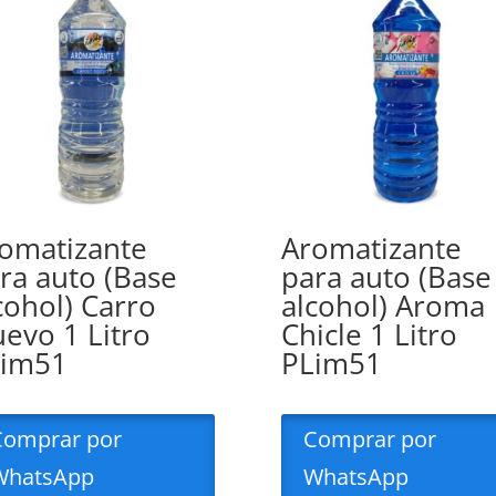
omatizante
Aromatizante
ra auto (Base
para auto (Base
cohol) Carro
alcohol) Aroma
evo 1 Litro
Chicle 1 Litro
Lim51
PLim51
Comprar por
Comprar por
WhatsApp
WhatsApp