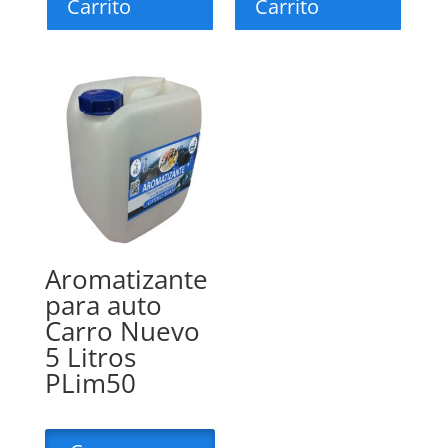
Carrito
Carrito
Aromatizante
para auto
Carro Nuevo
5 Litros
PLim50