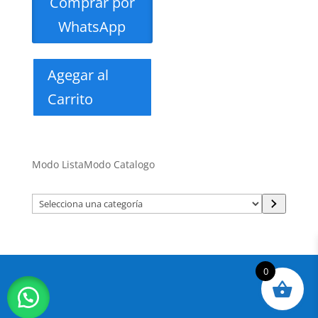
Comprar por
WhatsApp
Agegar al
Carrito
Modo Lista
Modo Catalogo
Selecciona
una
categoría
0