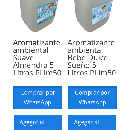
Aromatizante
Aromatizante
ambiental
ambiental
Suave
Bebe Dulce
Almendra 5
Sueño 5
Litros PLim50
Litros PLim50
Comprar por
Comprar por
WhatsApp
WhatsApp
Agegar al
Agegar al