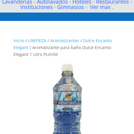
Lavanderias
·
Autolavados
·
Hoteles
·
Restaurantes
·
Instituciones
·
Gimnasios
·
Ver mas .
Inicio
/
LIMPIEZA
/
Aromatizantes
/
Dulce Encanto
Elegant
/ Aromatizante para baño Dulce Encanto
Elegant 1 Litro PLim50