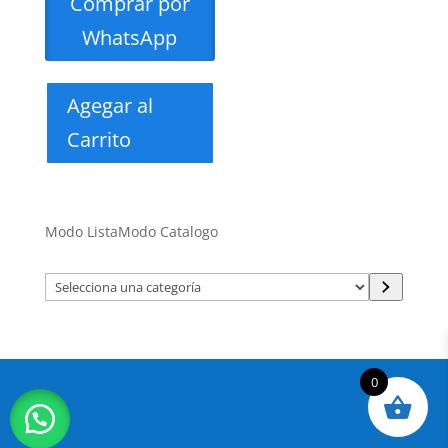
Comprar por
WhatsApp
Agegar al
Carrito
Modo Lista
Modo Catalogo
Selecciona
una
categoría
0