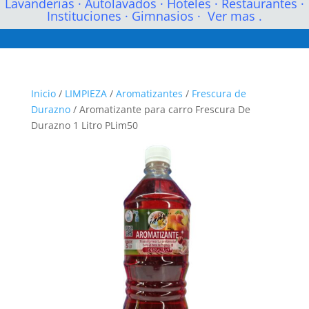
Lavanderias
·
Autolavados
·
Hoteles
·
Restaurantes
·
Instituciones
·
Gimnasios
·
Ver mas .
Inicio
/
LIMPIEZA
/
Aromatizantes
/
Frescura de
Durazno
/ Aromatizante para carro Frescura De
Durazno 1 Litro PLim50