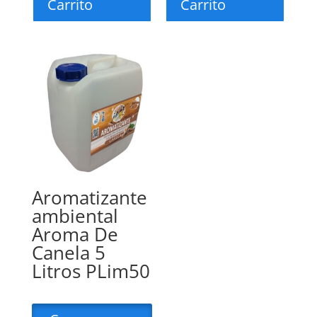
Carrito
Carrito
Aromatizante
ambiental
Aroma De
Canela 5
Litros PLim50