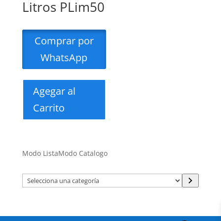
Litros PLim50
Comprar por
WhatsApp
Agegar al
Carrito
Modo Lista
Modo Catalogo
Selecciona
una
categoría