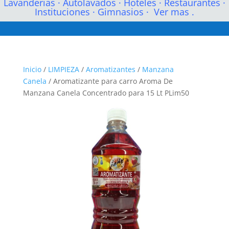
Lavanderias
·
Autolavados
·
Hoteles
·
Restaurantes
·
Instituciones
·
Gimnasios
·
Ver mas .
Inicio
/
LIMPIEZA
/
Aromatizantes
/
Manzana
Canela
/ Aromatizante para carro Aroma De
Manzana Canela Concentrado para 15 Lt PLim50