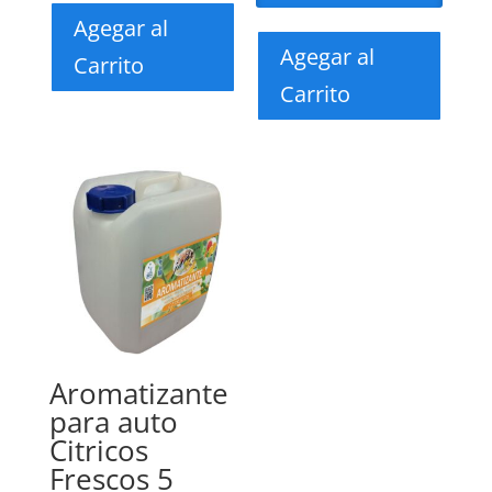
Agegar al
Agegar al
Carrito
Carrito
Aromatizante
para auto
Citricos
Frescos 5