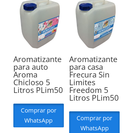
Aromatizante
Aromatizante
para auto
para casa
Aroma
Frecura Sin
Chicloso 5
Limites
Litros PLim50
Freedom 5
Litros PLim50
Comprar por
Comprar por
WhatsApp
WhatsApp