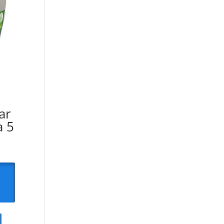
ar
a 5