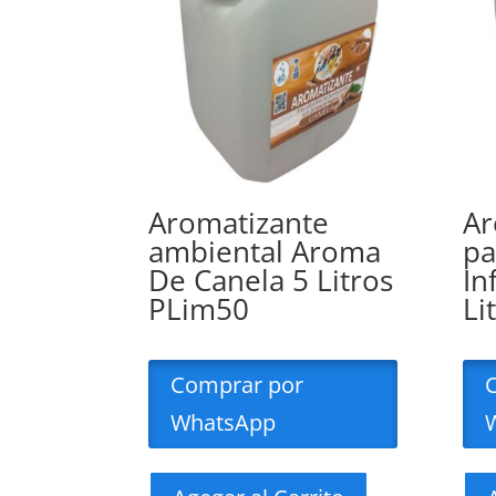
Aromatizante
Ar
ambiental Aroma
pa
De Canela 5 Litros
In
PLim50
Li
Comprar por
WhatsApp