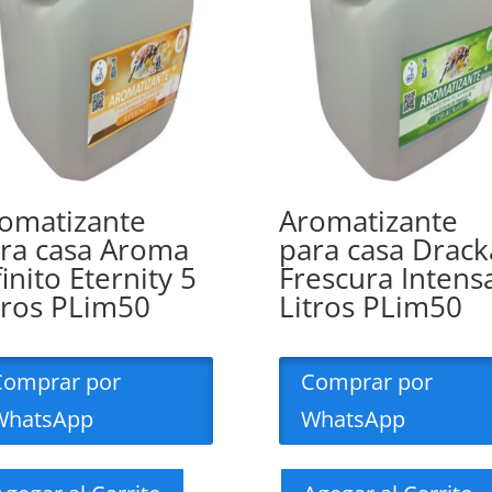
omatizante
Aromatizante
ra casa Aroma
para casa Drack
finito Eternity 5
Frescura Intens
tros PLim50
Litros PLim50
Comprar por
Comprar por
WhatsApp
WhatsApp