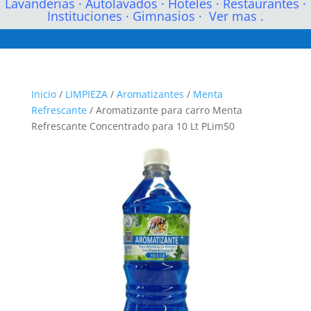
Lavanderias
·
Autolavados
·
Hoteles
·
Restaurantes
·
Instituciones
·
Gimnasios
·
Ver mas .
Inicio
/
LIMPIEZA
/
Aromatizantes
/
Menta
Refrescante
/ Aromatizante para carro Menta
Refrescante Concentrado para 10 Lt PLim50