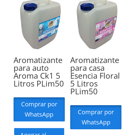
Aromatizante
Aromatizante
para auto
para casa
Aroma Ck1 5
Esencia Floral
Litros PLim50
5 Litros
PLim50
Comprar por
Comprar por
WhatsApp
WhatsApp
Agegar al