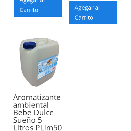
Agegar al
Carrito
Carrito
Aromatizante
ambiental
Bebe Dulce
Sueño 5
Litros PLim50