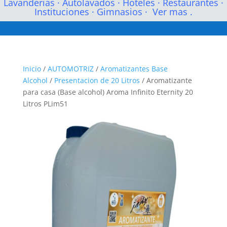
Lavanderias
·
Autolavados
·
Hoteles
·
Restaurantes
·
Instituciones
·
Gimnasios
·
Ver mas .
Inicio
/
AUTOMOTRIZ
/
Aromatizantes Base
Alcohol
/
Presentacion de 20 Litros
/ Aromatizante
para casa (Base alcohol) Aroma Infinito Eternity 20
Litros PLim51