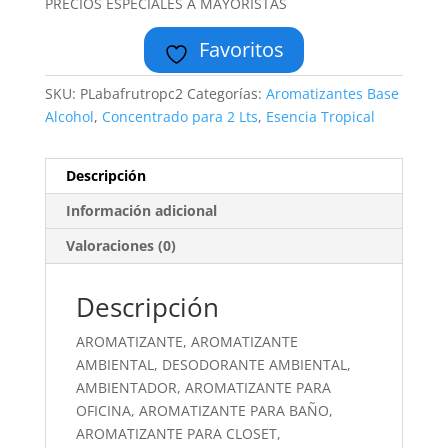
PRECIOS ESPECIALES A MAYORISTAS
Favoritos
SKU:
PLabafrutropc2
Categorías:
Aromatizantes Base
Alcohol
,
Concentrado para 2 Lts
,
Esencia Tropical
Descripción
Información adicional
Valoraciones (0)
Descripción
AROMATIZANTE, AROMATIZANTE
AMBIENTAL, DESODORANTE AMBIENTAL,
AMBIENTADOR, AROMATIZANTE PARA
OFICINA, AROMATIZANTE PARA BAÑO,
AROMATIZANTE PARA CLOSET,