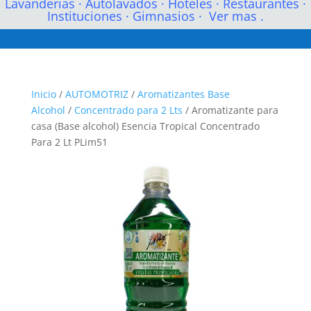
Lavanderias
·
Autolavados
·
Hoteles
·
Restaurantes
·
Instituciones
·
Gimnasios
·
Ver mas .
Inicio
/
AUTOMOTRIZ
/
Aromatizantes Base
Alcohol
/
Concentrado para 2 Lts
/ Aromatizante para
casa (Base alcohol) Esencia Tropical Concentrado
Para 2 Lt PLim51