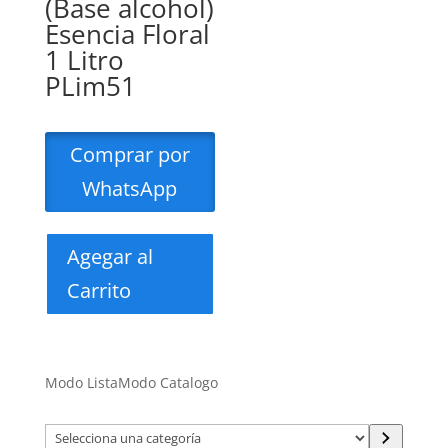
(Base alcohol)
Esencia Floral
1 Litro
PLim51
Comprar por
WhatsApp
Agegar al
Carrito
Modo Lista
Modo Catalogo
Selecciona