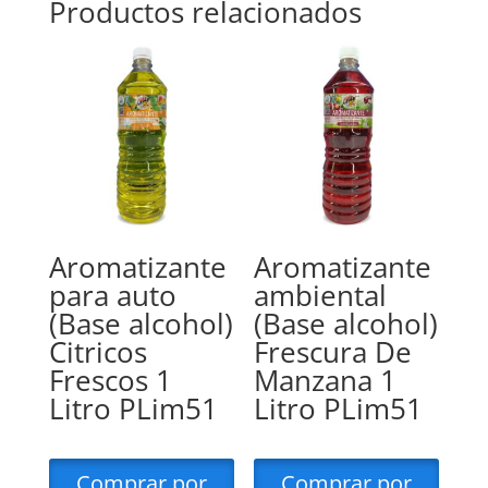
Productos relacionados
Aromatizante
Aromatizante
para auto
ambiental
(Base alcohol)
(Base alcohol)
Citricos
Frescura De
Frescos 1
Manzana 1
Litro PLim51
Litro PLim51
Comprar por
Comprar por