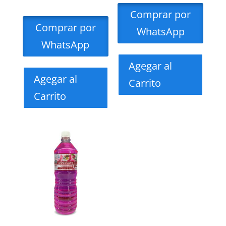
Comprar por
Comprar por
WhatsApp
WhatsApp
Agegar al
Agegar al
Carrito
Carrito