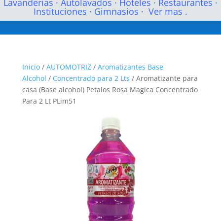
Lavanderias
·
Autolavados
·
Hoteles
·
Restaurantes
·
Instituciones
·
Gimnasios
·
Ver mas .
Inicio
/
AUTOMOTRIZ
/
Aromatizantes Base
Alcohol
/
Concentrado para 2 Lts
/ Aromatizante para
casa (Base alcohol) Petalos Rosa Magica Concentrado
Para 2 Lt PLim51