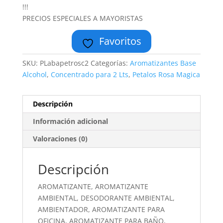
!!!
PRECIOS ESPECIALES A MAYORISTAS
Favoritos
SKU:
PLabapetrosc2
Categorías:
Aromatizantes Base
Alcohol
,
Concentrado para 2 Lts
,
Petalos Rosa Magica
Descripción
Información adicional
Valoraciones (0)
Descripción
AROMATIZANTE, AROMATIZANTE
AMBIENTAL, DESODORANTE AMBIENTAL,
AMBIENTADOR, AROMATIZANTE PARA
OFICINA, AROMATIZANTE PARA BAÑO,