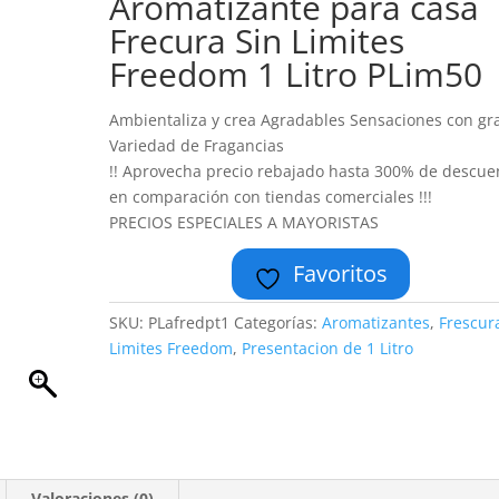
Aromatizante para casa
Frecura Sin Limites
Freedom 1 Litro PLim50
Ambientaliza y crea Agradables Sensaciones con gr
Variedad de Fragancias
!! Aprovecha precio rebajado hasta 300% de descue
en comparación con tiendas comerciales !!!
PRECIOS ESPECIALES A MAYORISTAS
Favoritos
SKU:
PLafredpt1
Categorías:
Aromatizantes
,
Frescur
Limites Freedom
,
Presentacion de 1 Litro
Valoraciones (0)