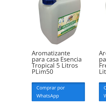
Aromatizante
Ar
para casa Esencia
pa
Tropical 5 Litros
Fr
PLim50
Li
Comprar por
WhatsApp