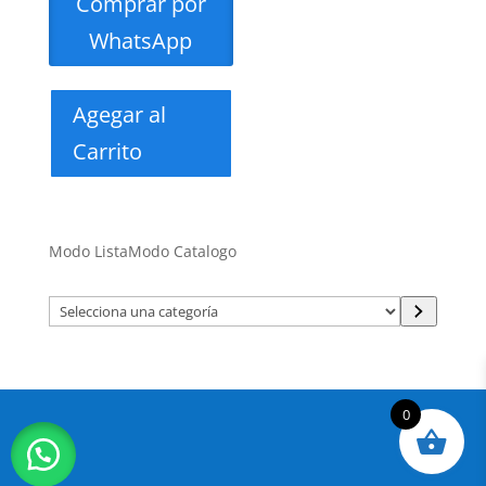
Comprar por
WhatsApp
Agegar al
Carrito
Modo Lista
Modo Catalogo
Selecciona
una
categoría
0