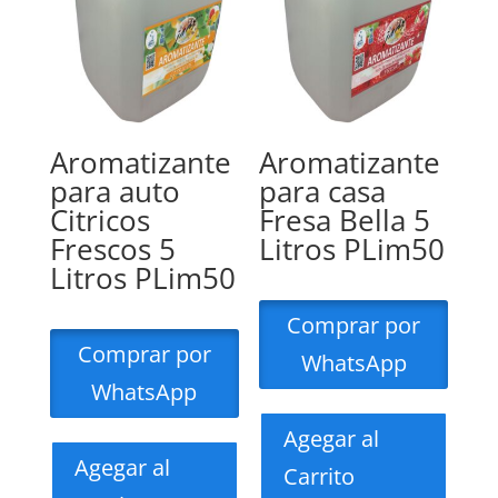
Aromatizante
Aromatizante
para auto
para casa
Citricos
Fresa Bella 5
Frescos 5
Litros PLim50
Litros PLim50
Comprar por
Comprar por
WhatsApp
WhatsApp
Agegar al
Agegar al
Carrito