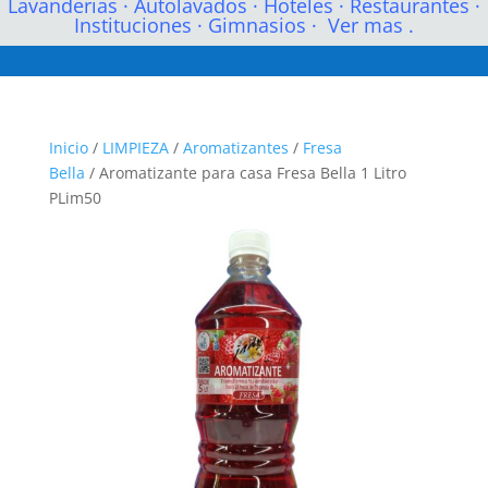
Lavanderias
·
Autolavados
·
Hoteles
·
Restaurantes
·
Instituciones
·
Gimnasios
·
Ver mas .
Inicio
/
LIMPIEZA
/
Aromatizantes
/
Fresa
Bella
/ Aromatizante para casa Fresa Bella 1 Litro
PLim50