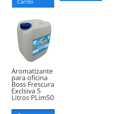
Carrito
Aromatizante
para oficina
Boss Frescura
Exclsiva 5
Litros PLim50