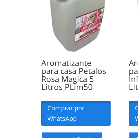
Aromatizante
Ar
para casa Petalos
pa
Rosa Magica 5
In
Litros PLim50
Li
Comprar por
WhatsApp