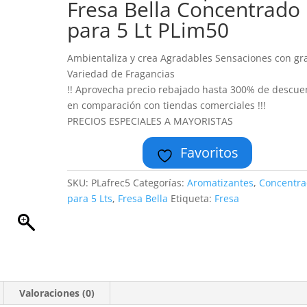
Fresa Bella Concentrado
para 5 Lt PLim50
Ambientaliza y crea Agradables Sensaciones con gr
Variedad de Fragancias
!! Aprovecha precio rebajado hasta 300% de descue
en comparación con tiendas comerciales !!!
PRECIOS ESPECIALES A MAYORISTAS
Favoritos
SKU:
PLafrec5
Categorías:
Aromatizantes
,
Concentr
para 5 Lts
,
Fresa Bella
Etiqueta:
Fresa
Valoraciones (0)