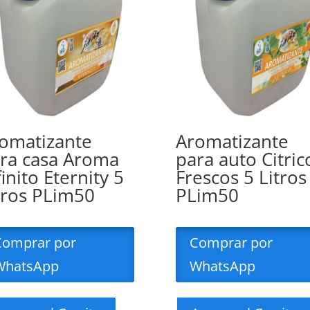
omatizante
Aromatizante
ra casa Aroma
para auto Citric
finito Eternity 5
Frescos 5 Litros
tros PLim50
PLim50
Comprar por
Comprar por
WhatsApp
WhatsApp