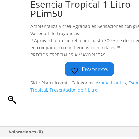
Esencia Tropical 1 Litro
PLim50
Ambientaliza y crea Agradables Sensaciones con gr
Variedad de Fragancias
!! Aprovecha precio rebajado hasta 300% de descue
en comparación con tiendas comerciales !!!
PRECIOS ESPECIALES A MAYORISTAS
Favoritos
SKU:
PLafrutroppt1
Categorías:
Aromatizantes
,
Esen
Tropical
,
Presentacion de 1 Litro
Valoraciones (0)