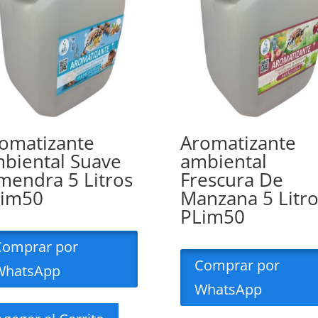
omatizante
Aromatizante
biental Suave
ambiental
mendra 5 Litros
Frescura De
Lim50
Manzana 5 Litro
PLim50
Comprar por
Comprar por
WhatsApp
WhatsApp