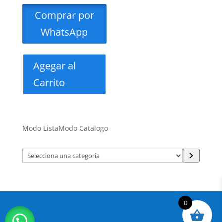
Comprar por
WhatsApp
Agegar al
Carrito
Modo Lista
Modo Catalogo
Selecciona
una
categoría
0