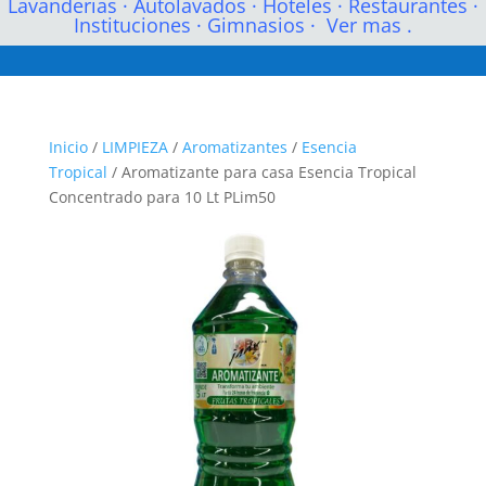
Lavanderias
·
Autolavados
·
Hoteles
·
Restaurantes
·
Instituciones
·
Gimnasios
·
Ver mas .
Inicio
/
LIMPIEZA
/
Aromatizantes
/
Esencia
Tropical
/ Aromatizante para casa Esencia Tropical
Concentrado para 10 Lt PLim50