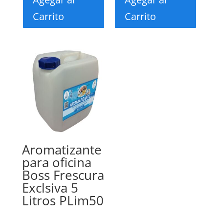
Carrito
Carrito
Aromatizante
para oficina
Boss Frescura
Exclsiva 5
Litros PLim50