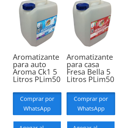
Aromatizante
Aromatizante
para auto
para casa
Aroma Ck1 5
Fresa Bella 5
Litros PLim50
Litros PLim50
Comprar por
Comprar por
WhatsApp
WhatsApp
Agegar al
Agegar al