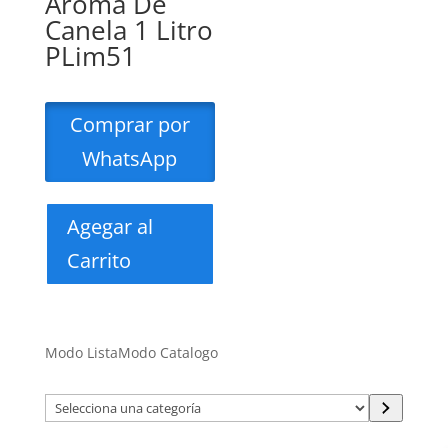
Aroma De
Canela 1 Litro
PLim51
Comprar por
WhatsApp
Agegar al
Carrito
Modo Lista
Modo Catalogo
Selecciona
una