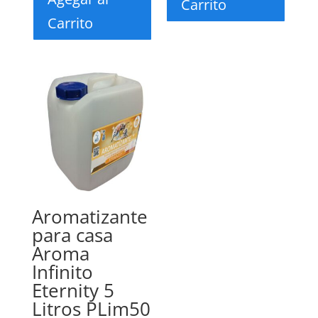
Carrito
Carrito
Aromatizante
para casa
Aroma
Infinito
Eternity 5
Litros PLim50