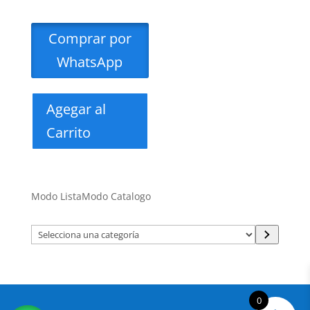
Comprar por
WhatsApp
Agegar al
Carrito
Modo Lista
Modo Catalogo
Selecciona
una
categoría
0