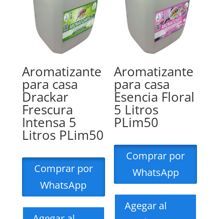
Aromatizante
Aromatizante
para casa
para casa
Drackar
Esencia Floral
Frescura
5 Litros
Intensa 5
PLim50
Litros PLim50
Comprar por
Comprar por
WhatsApp
WhatsApp
Agegar al
Agegar al