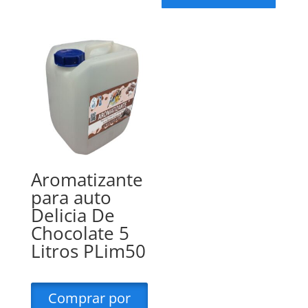
Aromatizante
para auto
Delicia De
Chocolate 5
Litros PLim50
Comprar por