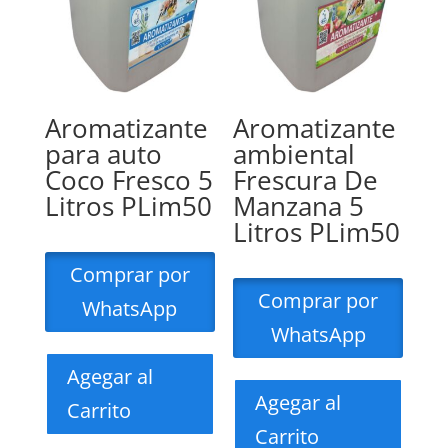
Aromatizante
Aromatizante
para auto
ambiental
Coco Fresco 5
Frescura De
Litros PLim50
Manzana 5
Litros PLim50
Comprar por
Comprar por
WhatsApp
WhatsApp
Agegar al
Agegar al
Carrito
Carrito