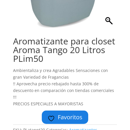
Aromatizante para closet
Aroma Tango 20 Litros
PLim50
Ambientaliza y crea Agradables Sensaciones con
gran Variedad de Fragancias
!! Aprovecha precio rebajado hasta 300% de
descuento en comparación con tiendas comerciales
!!!
PRECIOS ESPECIALES A MAYORISTAS
Favoritos
SKU:
PLatanpt20
Categorías:
Aromatizantes
,