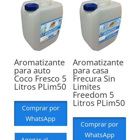
Aromatizante
Aromatizante
para auto
para casa
Coco Fresco 5
Frecura Sin
Litros PLim50
Limites
Freedom 5
Litros PLim50
Comprar por
WhatsApp
Comprar por
WhatsApp
Agegar al