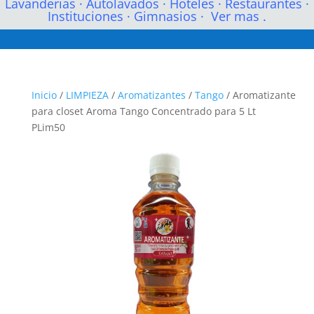
Lavanderias
·
Autolavados
·
Hoteles
·
Restaurantes
·
Instituciones
·
Gimnasios
·
Ver mas .
Inicio
/
LIMPIEZA
/
Aromatizantes
/
Tango
/ Aromatizante
para closet Aroma Tango Concentrado para 5 Lt
PLim50