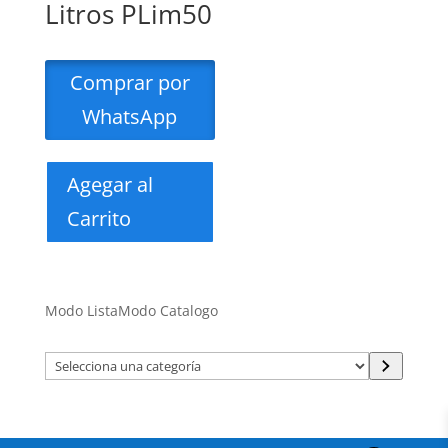
Litros PLim50
Comprar por
WhatsApp
Agegar al
Carrito
Modo Lista
Modo Catalogo
Selecciona
una
categoría