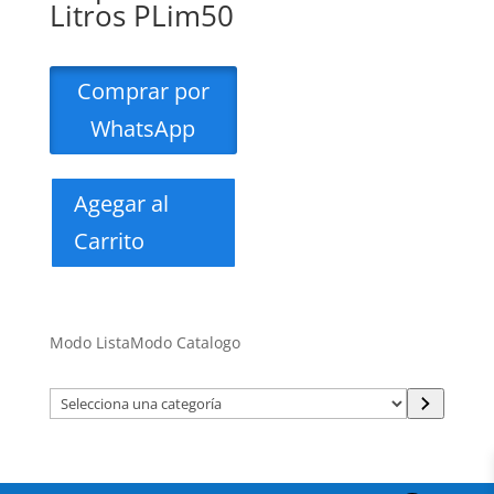
Litros PLim50
Comprar por
WhatsApp
Agegar al
Carrito
Modo Lista
Modo Catalogo
Selecciona
una
categoría