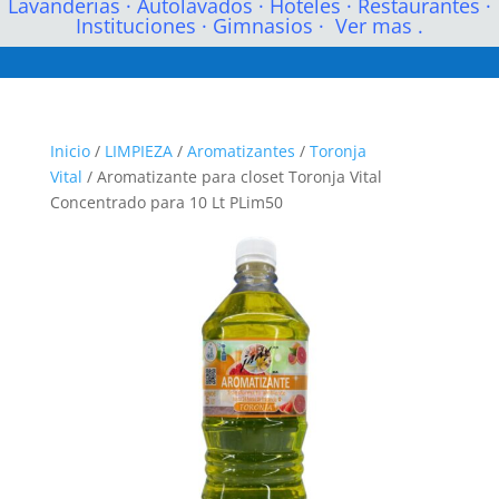
Lavanderias
·
Autolavados
·
Hoteles
·
Restaurantes
·
Instituciones
·
Gimnasios
·
Ver mas .
Inicio
/
LIMPIEZA
/
Aromatizantes
/
Toronja
Vital
/ Aromatizante para closet Toronja Vital
Concentrado para 10 Lt PLim50