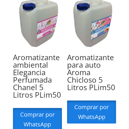
Aromatizante
Aromatizante
ambiental
para auto
Elegancia
Aroma
Perfumada
Chicloso 5
Chanel 5
Litros PLim50
Litros PLim50
Comprar por
Comprar por
WhatsApp
WhatsApp