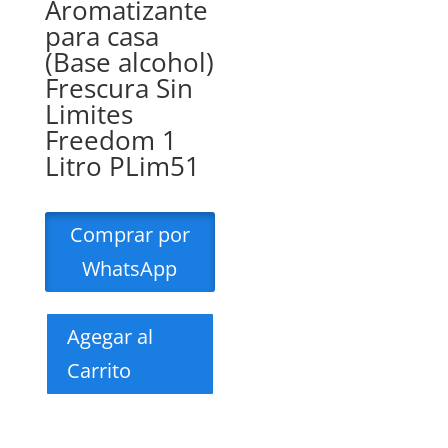
Aromatizante
para casa
(Base alcohol)
Frescura Sin
Limites
Freedom 1
Litro PLim51
Comprar por
WhatsApp
Agegar al
Carrito