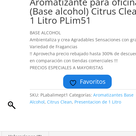
Aromatizante para oficin
(Base alcohol) Citrus Cle
1 Litro PLim51
BASE ALCOHOL
Ambientaliza y crea Agradables Sensaciones con gr
Variedad de Fragancias
!! Aprovecha precio rebajado hasta 300% de descue
en comparación con tiendas comerciales !!!
PRECIOS ESPECIALES A MAYORISTAS
Favoritos
SKU:
PLabalimept1
Categorías:
Aromatizantes Base
Alcohol
,
Citrus Clean
,
Presentacion de 1 Litro