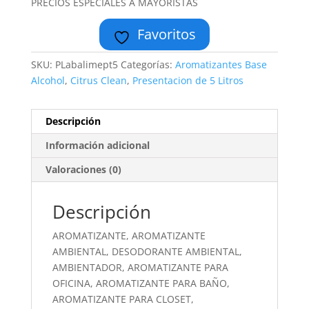
PRECIOS ESPECIALES A MAYORISTAS
Favoritos
SKU:
PLabalimept5
Categorías:
Aromatizantes Base
Alcohol
,
Citrus Clean
,
Presentacion de 5 Litros
Descripción
Información adicional
Valoraciones (0)
Descripción
AROMATIZANTE, AROMATIZANTE
AMBIENTAL, DESODORANTE AMBIENTAL,
AMBIENTADOR, AROMATIZANTE PARA
OFICINA, AROMATIZANTE PARA BAÑO,
AROMATIZANTE PARA CLOSET,