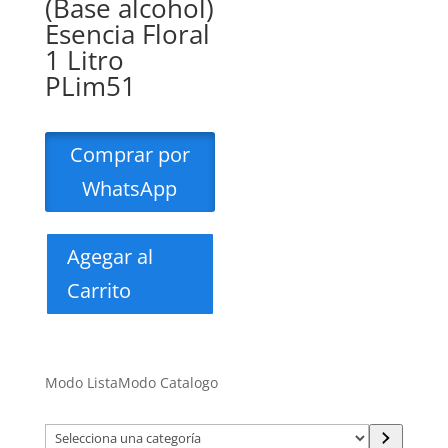
(Base alcohol)
Esencia Floral
1 Litro
PLim51
Comprar por
WhatsApp
Agegar al
Carrito
Modo Lista
Modo Catalogo
Selecciona