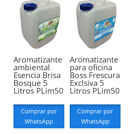
Aromatizante
Aromatizante
ambiental
para oficina
Esencia Brisa
Boss Frescura
Bosque 5
Exclsiva 5
Litros PLim50
Litros PLim50
Comprar por
Comprar por
WhatsApp
WhatsApp