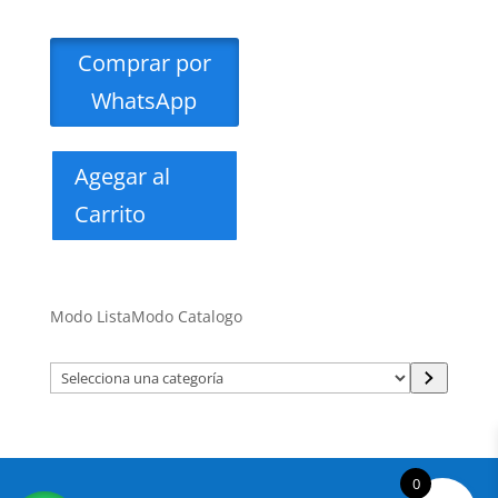
Comprar por
WhatsApp
Agegar al
Carrito
Modo Lista
Modo Catalogo
Selecciona
una
categoría
0