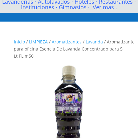
Lavanderias
·
Autolavados
·
Hoteles
·
Restaurantes
·
Instituciones
·
Gimnasios
·
Ver mas .
Inicio
/
LIMPIEZA
/
Aromatizantes
/
Lavanda
/ Aromatizante
para oficina Esencia De Lavanda Concentrado para 5
Lt PLim50