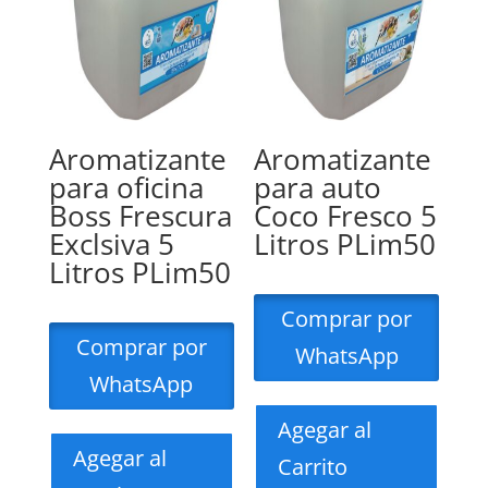
Aromatizante
Aromatizante
para oficina
para auto
Boss Frescura
Coco Fresco 5
Exclsiva 5
Litros PLim50
Litros PLim50
Comprar por
Comprar por
WhatsApp
WhatsApp
Agegar al
Agegar al
Carrito