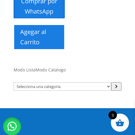
Comprar por
WhatsApp
Agegar al
Carrito
Modo Lista
Modo Catalogo
Selecciona
una
categoría
0