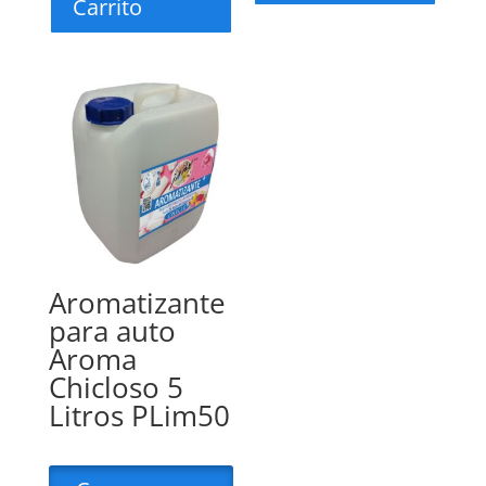
Carrito
Aromatizante
para auto
Aroma
Chicloso 5
Litros PLim50