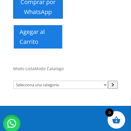
Comprar por
WhatsApp
Agegar al
Carrito
Modo Lista
Modo Catalogo
Selecciona
una
categoría
0