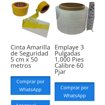
Cinta Amarilla
Emplaye 3
de Seguridad
Pulgadas
5 cm x 50
1,000 Pies
metros
Calibre 60
Pjar
Comprar por
Comprar por
WhatsApp
WhatsApp