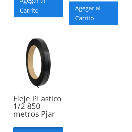
Agegar al
Agegar al
Carrito
Carrito
Fleje PLastico
1/2 850
metros Pjar