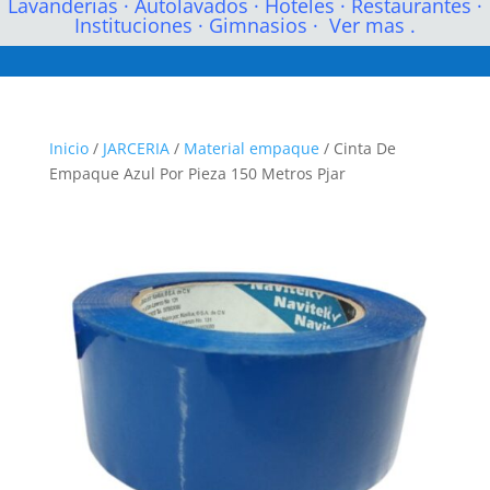
Lavanderias
·
Autolavados
·
Hoteles
·
Restaurantes
·
Instituciones
·
Gimnasios
·
Ver mas .
Inicio
/
JARCERIA
/
Material empaque
/ Cinta De
Empaque Azul Por Pieza 150 Metros Pjar