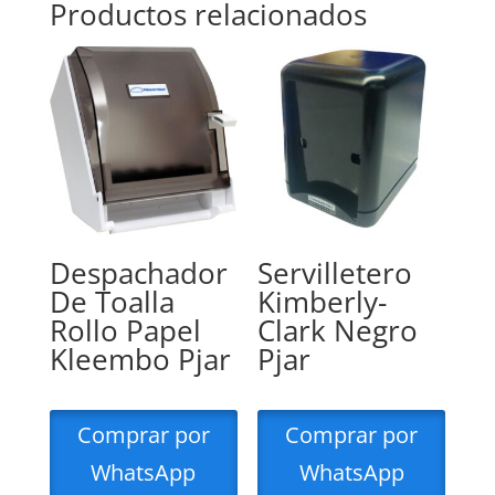
Productos relacionados
Despachador
Servilletero
De Toalla
Kimberly-
Rollo Papel
Clark Negro
Kleembo Pjar
Pjar
Comprar por
Comprar por
WhatsApp
WhatsApp