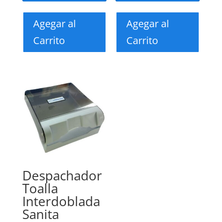
Agegar al
Agegar al
Carrito
Carrito
Despachador
Toalla
Interdoblada
Sanita