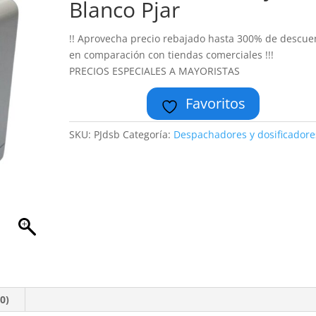
Blanco Pjar
!! Aprovecha precio rebajado hasta 300% de descue
en comparación con tiendas comerciales !!!
PRECIOS ESPECIALES A MAYORISTAS
Favoritos
SKU:
PJdsb
Categoría:
Despachadores y dosificadore
0)