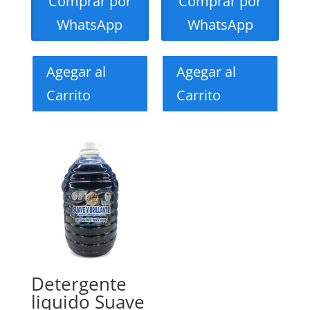
Comprar por
Comprar por
WhatsApp
WhatsApp
Agegar al
Agegar al
Carrito
Carrito
Detergente
liquido Suave