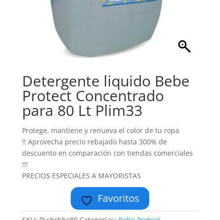
Detergente liquido Bebe
Protect Concentrado
para 80 Lt Plim33
Protege, mantiene y renueva el color de tu ropa
!! Aprovecha precio rebajado hasta 300% de
descuento en comparación con tiendas comerciales
!!!
PRECIOS ESPECIALES A MAYORISTAS
Favoritos
SKU:
PLshrbbc80
Categorías:
Bebe Protect
,