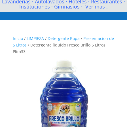
Lavanderias
·
Autolavados
·
Hoteles
·
Restaurantes
·
Instituciones
·
Gimnasios
·
Ver mas .
Inicio
/
LIMPIEZA
/
Detergente Ropa
/
Presentacion de
5 Litros
/ Detergente liquido Fresco Brillo 5 Litros
Plim33