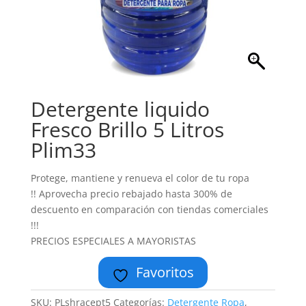
Detergente liquido
Fresco Brillo 5 Litros
Plim33
Protege, mantiene y renueva el color de tu ropa
!! Aprovecha precio rebajado hasta 300% de
descuento en comparación con tiendas comerciales
!!!
PRECIOS ESPECIALES A MAYORISTAS
Favoritos
SKU:
PLshracept5
Categorías:
Detergente Ropa
,