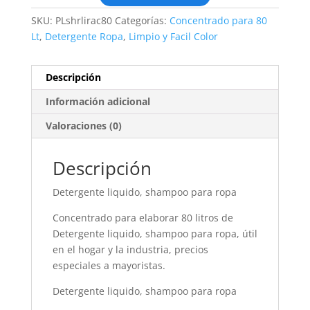
SKU:
PLshrlirac80
Categorías:
Concentrado para 80
Lt
,
Detergente Ropa
,
Limpio y Facil Color
Descripción
Información adicional
Valoraciones (0)
Descripción
Detergente liquido, shampoo para ropa
Concentrado para elaborar 80 litros de
Detergente liquido, shampoo para ropa, útil
en el hogar y la industria, precios
especiales a mayoristas.
Detergente liquido, shampoo para ropa