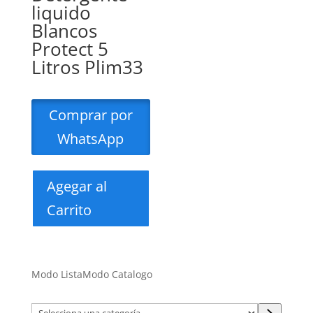
liquido
Blancos
Protect 5
Litros Plim33
Comprar por
WhatsApp
Agegar al
Carrito
Modo Lista
Modo Catalogo
Selecciona