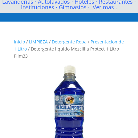
Lavanderias
·
Autolavados
·
Hoteles
·
Restaurantes
·
Instituciones
·
Gimnasios
·
Ver mas .
Inicio
/
LIMPIEZA
/
Detergente Ropa
/
Presentacion de
1 Litro
/ Detergente liquido Mezclilla Protect 1 Litro
Plim33