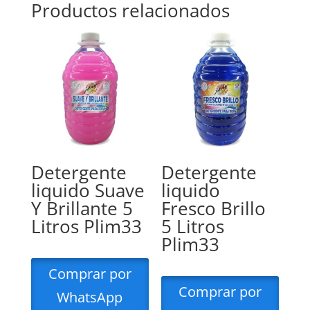
Productos relacionados
Detergente
Detergente
liquido Suave
liquido
Y Brillante 5
Fresco Brillo
Litros Plim33
5 Litros
Plim33
Comprar por
Comprar por
WhatsApp