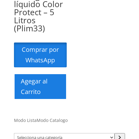
líquido Color
Protect – 5
Litros
(Plim33)
Comprar por
WhatsApp
Agegar al
Carrito
Modo Lista
Modo Catalogo
Selecciona