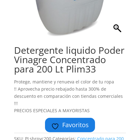
Detergente liquido Poder
Vinagre Concentrado
para 200 Lt Plim33
Protege, mantiene y renueva el color de tu ropa
!! Aprovecha precio rebajado hasta 300% de
descuento en comparación con tiendas comerciales
!!!
PRECIOS ESPECIALES A MAYORISTAS
Favoritos
SKU:
PLshrpvc200
Categorías:
Concentrado para 200