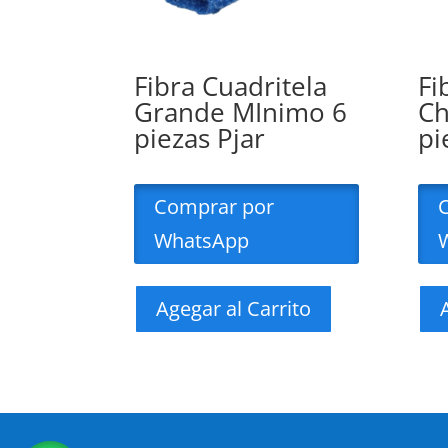
Fibra Cuadritela
Fi
Grande MInimo 6
Ch
piezas Pjar
pi
Comprar por
WhatsApp
Agegar al Carrito