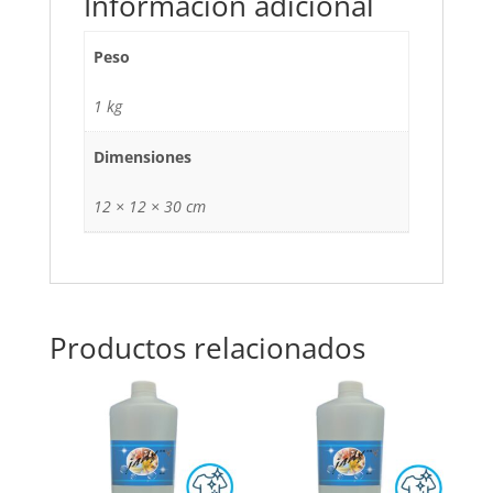
Información adicional
Peso
1 kg
Dimensiones
12 × 12 × 30 cm
Productos relacionados