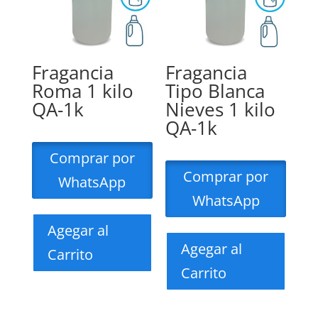
Fragancia
Fragancia
Roma 1 kilo
Tipo Blanca
QA-1k
Nieves 1 kilo
QA-1k
Comprar por
Comprar por
WhatsApp
WhatsApp
Agegar al
Agegar al
Carrito
Carrito