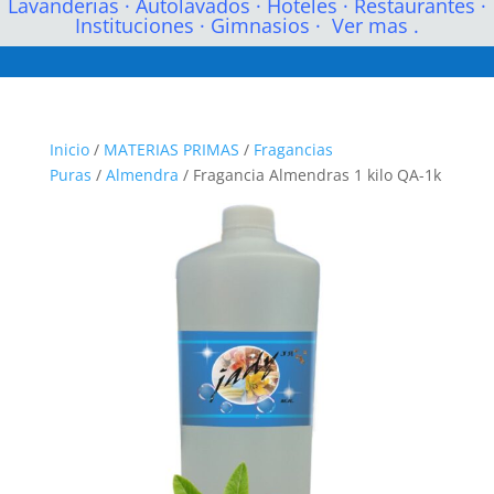
Lavanderias
·
Autolavados
·
Hoteles
·
Restaurantes
·
Instituciones
·
Gimnasios
·
Ver mas .
Inicio
/
MATERIAS PRIMAS
/
Fragancias
Puras
/
Almendra
/ Fragancia Almendras 1 kilo QA-1k