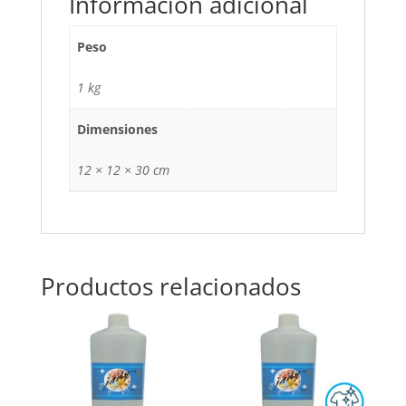
Información adicional
Peso
1 kg
Dimensiones
12 × 12 × 30 cm
Productos relacionados