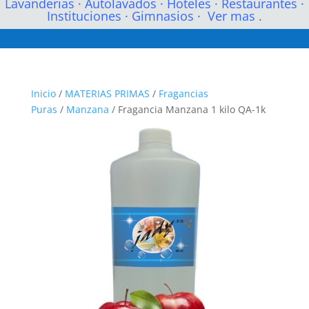
Lavanderias
·
Autolavados
·
Hoteles
·
Restaurantes
·
Instituciones
·
Gimnasios
·
Ver mas .
Inicio
/
MATERIAS PRIMAS
/
Fragancias
Puras
/
Manzana
/ Fragancia Manzana 1 kilo QA-1k