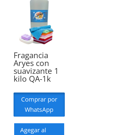
Fragancia
Aryes con
suavizante 1
kilo QA-1k
Comprar por
WhatsApp
Agegar al