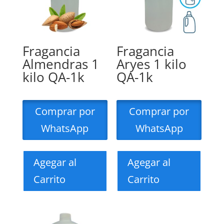
Fragancia
Fragancia
Almendras 1
Aryes 1 kilo
kilo QA-1k
QA-1k
Comprar por
Comprar por
WhatsApp
WhatsApp
Agegar al
Agegar al
Carrito
Carrito