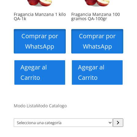
Fragancia Manzana 1 kilo
Fragancia Manzana 100
QA-1k
gramos QA-100gr
Comprar por
Comprar por
WhatsApp
WhatsApp
Agegar al
Agegar al
Carrito
Carrito
Modo Lista
Modo Catalogo
Selecciona
una
categoría