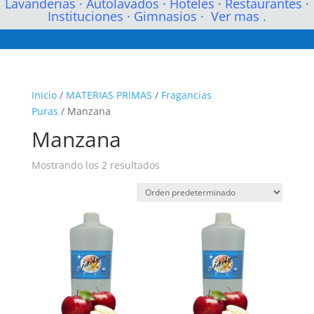
Lavanderias
·
Autolavados
·
Hoteles
·
Restaurantes
·
Instituciones
·
Gimnasios
·
Ver mas .
Inicio
/
MATERIAS PRIMAS
/
Fragancias
Puras
/ Manzana
Manzana
Mostrando los 2 resultados