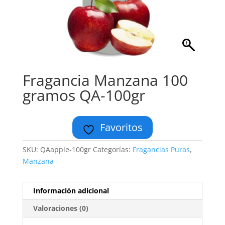
Fragancia Manzana 100
gramos QA-100gr
Favoritos
SKU:
QAapple-100gr
Categorías:
Fragancias Puras
,
Manzana
Información adicional
Valoraciones (0)