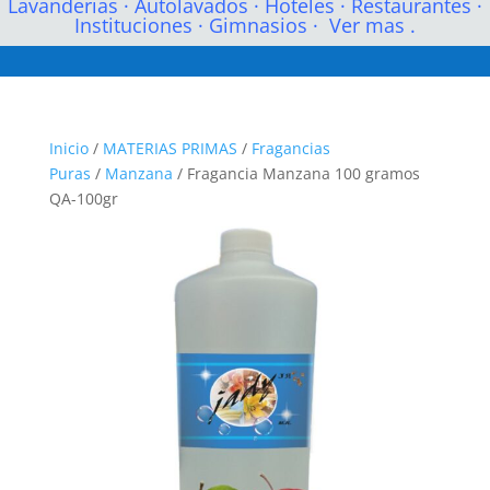
Lavanderias
·
Autolavados
·
Hoteles
·
Restaurantes
·
Instituciones
·
Gimnasios
·
Ver mas .
Inicio
/
MATERIAS PRIMAS
/
Fragancias
Puras
/
Manzana
/ Fragancia Manzana 100 gramos
QA-100gr