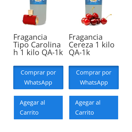
Fragancia
Fragancia
Tipo Carolina
Cereza 1 kilo
h 1 kilo QA-1k
QA-1k
Comprar por
Comprar por
WhatsApp
WhatsApp
Agegar al
Agegar al
Carrito
Carrito