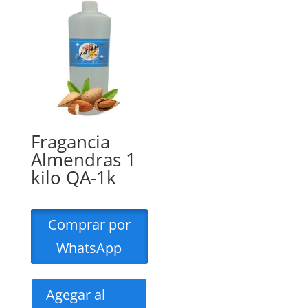
Fragancia
Almendras 1
kilo QA-1k
Comprar por
WhatsApp
Agegar al