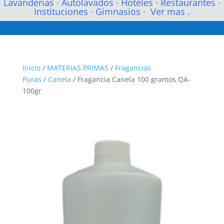
Lavanderias
·
Autolavados
·
Hoteles
·
Restaurantes
·
Instituciones
·
Gimnasios
·
Ver mas .
Inicio
/
MATERIAS PRIMAS
/
Fragancias
Puras
/
Canela
/ Fragancia Canela 100 gramos QA-
100gr