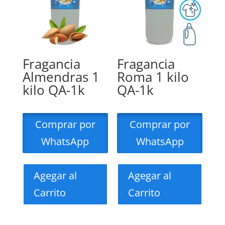
Fragancia
Fragancia
Almendras 1
Roma 1 kilo
kilo QA-1k
QA-1k
Comprar por
Comprar por
WhatsApp
WhatsApp
Agegar al
Agegar al
Carrito
Carrito