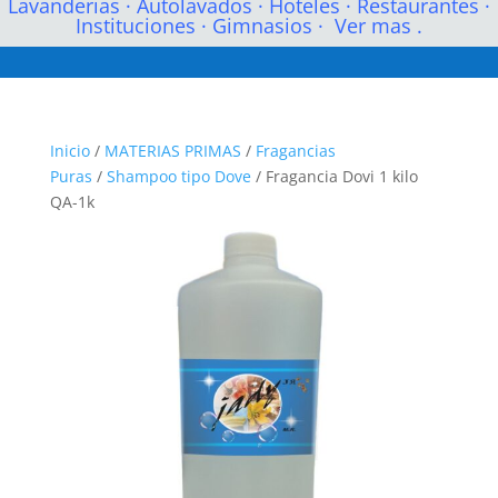
Lavanderias
·
Autolavados
·
Hoteles
·
Restaurantes
·
Instituciones
·
Gimnasios
·
Ver mas .
Inicio
/
MATERIAS PRIMAS
/
Fragancias
Puras
/
Shampoo tipo Dove
/ Fragancia Dovi 1 kilo
QA-1k