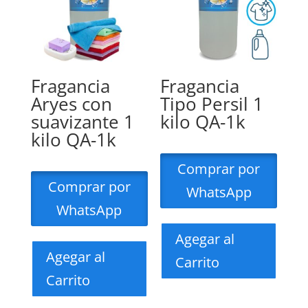
Fragancia
Fragancia
Aryes con
Tipo Persil 1
suavizante 1
kilo QA-1k
kilo QA-1k
Comprar por
Comprar por
WhatsApp
WhatsApp
Agegar al
Agegar al
Carrito
Carrito