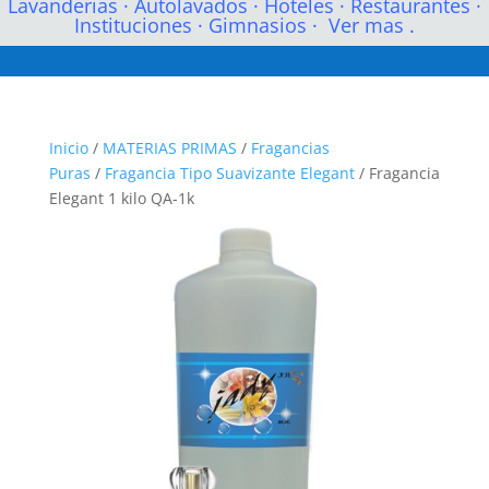
Lavanderias
·
Autolavados
·
Hoteles
·
Restaurantes
·
Instituciones
·
Gimnasios
·
Ver mas .
Inicio
/
MATERIAS PRIMAS
/
Fragancias
Puras
/
Fragancia Tipo Suavizante Elegant
/ Fragancia
Elegant 1 kilo QA-1k