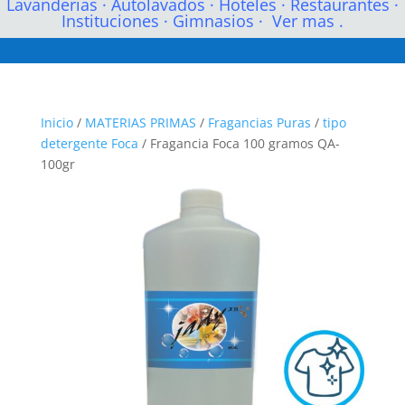
Lavanderias
·
Autolavados
·
Hoteles
·
Restaurantes
·
Instituciones
·
Gimnasios
·
Ver mas .
Inicio
/
MATERIAS PRIMAS
/
Fragancias Puras
/
tipo
detergente Foca
/ Fragancia Foca 100 gramos QA-
100gr