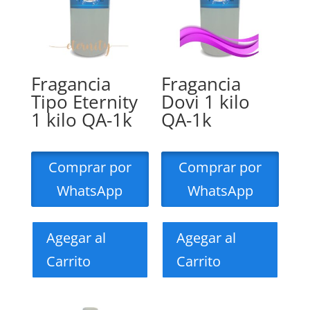
Fragancia
Fragancia
Tipo Eternity
Dovi 1 kilo
1 kilo QA-1k
QA-1k
Comprar por
Comprar por
WhatsApp
WhatsApp
Agegar al
Agegar al
Carrito
Carrito