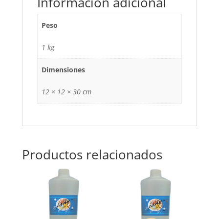
Información adicional
Peso
1 kg
Dimensiones
12 × 12 × 30 cm
Productos relacionados