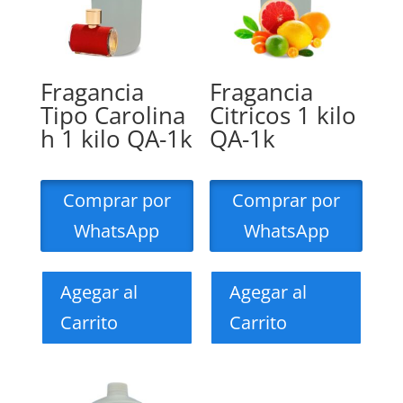
Fragancia
Fragancia
Tipo Carolina
Citricos 1 kilo
h 1 kilo QA-1k
QA-1k
Comprar por
Comprar por
WhatsApp
WhatsApp
Agegar al
Agegar al
Carrito
Carrito