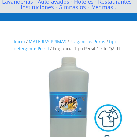
Lavanderias
·
Autolavados
·
Hoteles
·
Restaurantes
·
Instituciones
·
Gimnasios
·
Ver mas .
Inicio
/
MATERIAS PRIMAS
/
Fragancias Puras
/
tipo
detergente Persil
/ Fragancia Tipo Persil 1 kilo QA-1k