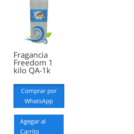
Fragancia
Freedom 1
kilo QA-1k
Comprar por
WhatsApp
Agegar al
Carrito