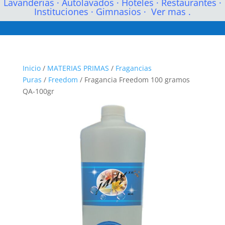
Lavanderias
·
Autolavados
·
Hoteles
·
Restaurantes
·
Instituciones
·
Gimnasios
·
Ver mas .
Inicio
/
MATERIAS PRIMAS
/
Fragancias
Puras
/
Freedom
/ Fragancia Freedom 100 gramos
QA-100gr