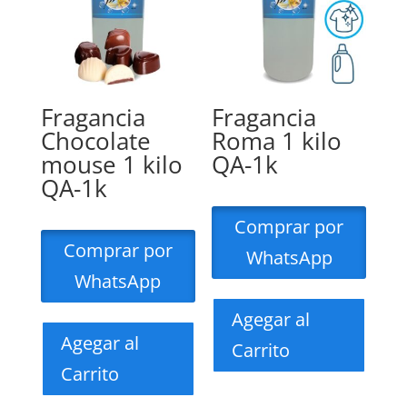
Fragancia
Fragancia
Chocolate
Roma 1 kilo
mouse 1 kilo
QA-1k
QA-1k
Comprar por
Comprar por
WhatsApp
WhatsApp
Agegar al
Agegar al
Carrito
Carrito